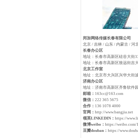
邦加网络传媒长春有限公司
北京 / 吉林 / 山东 / 内蒙古 / 河
长春办公区
地址：长春市高新区硅谷大街33
地址：长春市高新区致远街吉大剑
北京工作室
地址：北京市大兴区兴华大街波
济南办公区
地址：济南市高新区齐鲁软件
邮箱：
163cc@163.com
微信：
222 365 5675
合作：
136 1078 4000
官网：
http://www.bangjia.net
领英LINKEDIN：
https://www.
微博weibo
：
https://weibo.com
豆瓣douban
：
https://www.doub