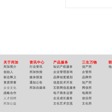
关于邦加
资讯中心
产品服务
三生万物
邦加简介
行业资讯
知识产权服务
信产邦
地
创始人
邦加快报
企业管理咨询
企管邦
标志释义
媒体报道
品牌创意规划
品牌邦
资质荣誉
通知公告
信息技术开发
知产邦
企业文化
邦加自媒体
互联网信息服务
网信邦
战略合作
电子商务运营
电商邦
人才招聘
企业成长服务
创业邦
邦加公益
文化艺术交流
文化邦